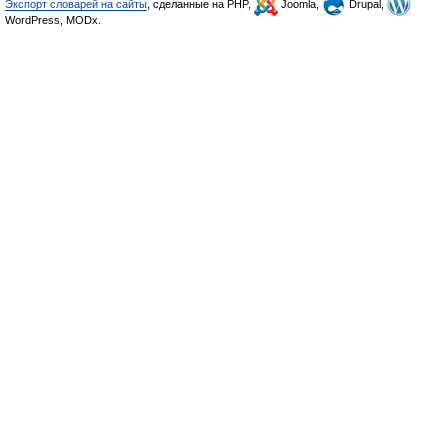
Экспорт словарей на сайты
, сделанные на PHP,
Joomla,
Drupal,
WordPress, MODx.