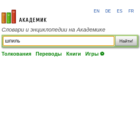
EN
DE
ES
FR
academic.ru
Словари и энциклопедии на Академике
Найти!
Толкования
Переводы
Книги
Игры ⚽