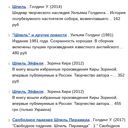
Шпиль
, Голдинг У. (2014)
4
Шедевр творческого наследия Уильяма Голдинга... История
полубезумного настоятеля собора, возмечтавшего… 162
руб
"Шпиль" и другие повести
, Уильям Голдинг (1981)
5
Издание 1981 года. Сохранность хорошая. В сборник
включены лучшие произведения известного английского…
480 руб
Шпиль Эйфеля
, Зорина Кира (2012)
6
В книгу вошли избранные произведения Киры Зориной,
впервые публикуемые в России. Творчество автора –… 352
руб
Шпиль Эйфеля
, Зорина Кира (2012)
7
В книгу вошли избранные произведения Киры Зориной,
впервые публикуемые в России. Творчество автора… 455
грн (только Украина)
Свободное падение Шпиль Пирамида
, Голдинг У. (2017)
8
"Свободное падение. Шпиль. Пирамида" . 1." Свободное